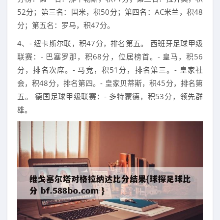
52分；第三名：国米，积50分；第四名：AC米兰，积48
分；第五名：罗马，积47分。
4、- 纽卡斯尔联，积47分，排名第五。 西班牙足球甲级
联赛：- 巴塞罗那，积68分，位居榜首。- 皇马，积56
分，排名次席。- 马竞，积51分，排名第三。- 皇家社
会，积48分，排名第四。- 皇家贝蒂斯，积45分，排名第
五。 德国足球甲级联赛：- 多特蒙德，积53分，领先群
雄。