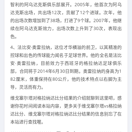
智利的阿乌达克斯俱乐部展开。2005年，他首次为阿乌
达克斯出场，共出场12次，贡献了12个进球。次年，他
的出场次数增加到了38场，打进了9个球。2007年，他继
续在阿乌达克斯效力，出场次数上升到了30次，表现出
色。
4、法比安·奥雷拉纳，这位才华横溢的前卫，以其精准的
控球和出色的传球能力闻名于足球世界。他的全名是法比
安·奥雷拉纳，目前效力于西班牙的格拉纳达足球俱乐
部，合同将于2014年6月30日到期。奥雷拉纳的身高为1
82厘米，体重保持在80公斤，他的技术特点以右脚为主
导，灵活而有力。
维戈塞尔塔对格拉纳达比分结果的介绍就聊到这里吧，感
谢你花时间阅读本站内容，更多关于维戈塞尔塔vs格拉纳
达比分、维戈塞尔塔对格拉纳达比分结果的信息别忘了在
本站进行查找喔。