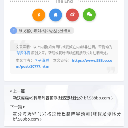
The End
维戈塞尔塔对格拉纳达比分结果
文章声明：以上内容(如有图片或视频在内)除非注明，否则均为
球探体育
原创文章，转载或复制请以超链接形式并注明出处。
https://www.588bo.co
本文作者：
李子说球
本文链接：
m/post/30777.html
上一篇
勒沃库森VS科隆阵容预测{球探足球比分 bf.588bo.com }
下一篇
霍芬海姆VS门兴格拉德巴赫阵容预测{球探足球比分
bf.588bo.com }