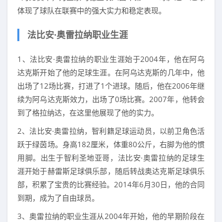
体现了球队在联赛中的强大实力和稳定表现。
法比安·奥雷拉纳职业生涯
1、法比安·奥雷拉纳的职业生涯始于2004年，他在阿乌
达克斯开始了他的足球生涯。在阿乌达克斯的几年中，他
出场了12场比赛，打进了1个进球。随后，他在2006年继
续为阿乌达克斯效力，出场了0场比赛。2007年，他转会
到了格拉纳达，在这里他展现了他的实力。
2、法比安·奥雷拉纳，智利籍足球运动员，以前卫角色活
跃于绿茵场。身高182厘米，体重80公斤，右脚为他的惯
用脚。出生于智利圣地亚哥，法比安·奥雷拉纳的足球生
涯开始于赫雷斯足球俱乐部，随后转战奥达克斯足球俱乐
部，积累了宝贵的比赛经验。2014年6月30日，他的合同
到期，成为了自由球员。
3、奥雷拉纳的职业生涯从2004年开始，他的早期阶段在