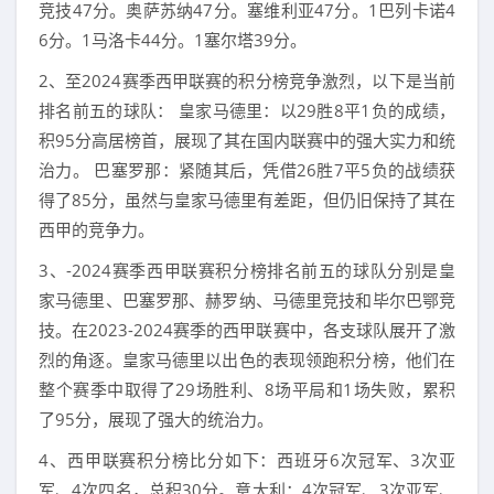
竞技47分。奥萨苏纳47分。塞维利亚47分。1巴列卡诺4
6分。1马洛卡44分。1塞尔塔39分。
2、至2024赛季西甲联赛的积分榜竞争激烈，以下是当前
排名前五的球队： 皇家马德里：以29胜8平1负的成绩，
积95分高居榜首，展现了其在国内联赛中的强大实力和统
治力。 巴塞罗那：紧随其后，凭借26胜7平5负的战绩获
得了85分，虽然与皇家马德里有差距，但仍旧保持了其在
西甲的竞争力。
3、-2024赛季西甲联赛积分榜排名前五的球队分别是皇
家马德里、巴塞罗那、赫罗纳、马德里竞技和毕尔巴鄂竞
技。在2023-2024赛季的西甲联赛中，各支球队展开了激
烈的角逐。皇家马德里以出色的表现领跑积分榜，他们在
整个赛季中取得了29场胜利、8场平局和1场失败，累积
了95分，展现了强大的统治力。
4、西甲联赛积分榜比分如下：西班牙6次冠军、3次亚
军、4次四名，总积30分。意大利：4次冠军、3次亚军、