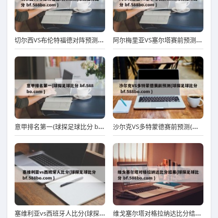
切尔西VS布伦特福德对阵预测{球探足球比分 bf.588bo.com }
阿尔梅里亚VS塞尔塔赛前预测{球探足球比分 bf.588bo.com }
意甲排名第一{球探足球比分 bf.588bo.com }
沙尔克VS多特蒙德赛前预测{球探足球比分 bf.588bo.com }
塞维利亚vs西班牙人比分{球探足球比分 bf.588bo.com }
维戈塞尔塔对格拉纳达比分结果{球探足球比分 bf.588bo.com }