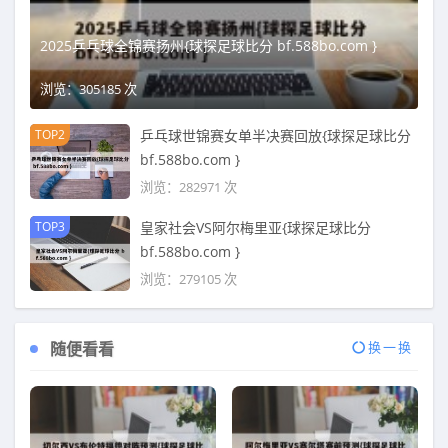
2025乒乓球全锦赛扬州{球探足球比分 bf.588bo.com }
浏览：305185 次
TOP2
乒乓球世锦赛女单半决赛回放{球探足球比分
bf.588bo.com }
浏览：282971 次
TOP3
皇家社会VS阿尔梅里亚{球探足球比分
bf.588bo.com }
浏览：279105 次
随便看看
换一换