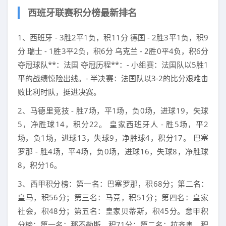
西班牙联赛积分榜最新排名
1、西班牙 - 3胜2平1负，积11分 德国 - 2胜3平1负，积9
分 瑞士 - 1胜3平2负，积6分 乌克兰 - 2胜0平4负，积6分
夺冠球队**：法国 夺冠历程**：- 小组赛：法国队以5胜1
平的战绩惊险出线。- 半决赛：法国队以3-2的比分艰难击
败比利时队，挺进决赛。
2、马德里竞技 - 胜7场，平1场，负0场，进球19，失球
5，净胜球14，积分22。 皇家西班牙人 - 胜5场，平2
场，负1场，进球13，失球9，净胜球4，积分17。 巴塞
罗那 - 胜4场，平4场，负0场，进球16，失球8，净胜球
8，积分16。
3、西甲积分榜：第一名：巴塞罗那，积68分；第二名：
皇马，积56分；第三名：马竞，积51分；第四名：皇家
社会，积48分；第五名：皇家贝蒂斯，积45分。意甲积
分榜：第一名：那不勒斯，积71分；第二名：拉齐奥，积