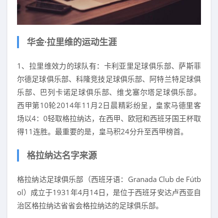
华金·拉里维的运动生涯
1、拉里维效力的球队有：卡利亚里足球俱乐部、萨斯菲
尔德足球俱乐部、科隆竞技足球俱乐部、阿特兰特足球俱
乐部、巴列卡诺足球俱乐部、维戈塞尔塔足球俱乐部。
西甲第10轮2014年11月2日晨精彩纷呈，皇家马德里客
场以4：0轻取格拉纳达，在西甲、欧冠和西班牙国王杯取
得11连胜。最重要的是，皇马积24分升至西甲榜首。
格拉纳达名字来源
格拉纳达足球俱乐部（西班牙语：Granada Club de Fútb
ol）成立于1931年4月14日，是位于西班牙安达卢西亚自
治区格拉纳达省省会格拉纳达的足球俱乐部。